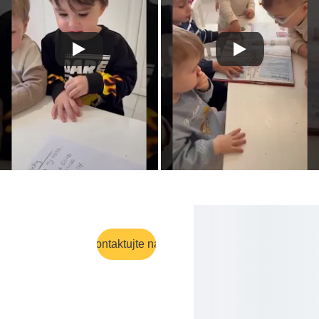
Kontaktujte nás
Prague 
O nás